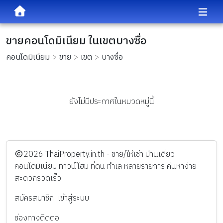
ขายคอนโดมิเนียม ในเขตบางซื่อ
คอนโดมิเนียม
ขาย
เขต
บางซื่อ
ยังไม่มีประกาศในหมวดหมู่นี้
️2026
ThaiProperty.in.th - ขาย/ให้เช่า บ้านเดี่ยว
คอนโดมิเนียม ทาวน์โฮม ที่ดิน ทำเล หลายรายการ ค้นหาง่าย
สะดวกรวดเร็ว
สมัครสมาชิก
เข้าสู่ระบบ
ช่องทางติดต่อ