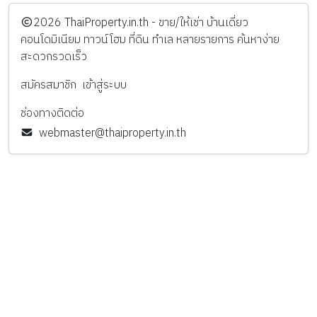
️2026
ThaiProperty.in.th - ขาย/ให้เช่า บ้านเดี่ยว
คอนโดมิเนียม ทาวน์โฮม ที่ดิน ทำเล หลายรายการ ค้นหาง่าย
สะดวกรวดเร็ว
สมัครสมาชิก
เข้าสู่ระบบ
ช่องทางติดต่อ
webmaster@thaiproperty.in.th