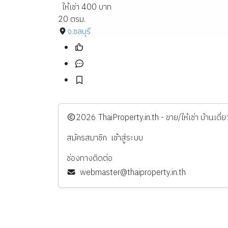
ให้เช่า 400 บาท
20 ตรม.
จ.ชลบุรี
️2026
ThaiProperty.in.th - ขาย/ให้เช่า บ้านเ
สมัครสมาชิก
เข้าสู่ระบบ
ช่องทางติดต่อ
webmaster@thaiproperty.in.th