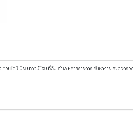
ดี่ยว คอนโดมิเนียม ทาวน์โฮม ที่ดิน ทำเล หลายรายการ ค้นหาง่าย สะดวกรวด