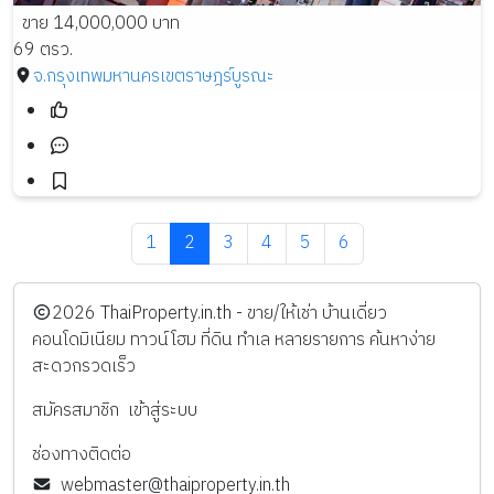
ขาย 14,000,000 บาท
69 ตรว.
จ.กรุงเทพมหานคร
เขตราษฎร์บูรณะ
1
2
3
4
5
6
️2026
ThaiProperty.in.th - ขาย/ให้เช่า บ้านเดี่ยว
คอนโดมิเนียม ทาวน์โฮม ที่ดิน ทำเล หลายรายการ ค้นหาง่าย
สะดวกรวดเร็ว
สมัครสมาชิก
เข้าสู่ระบบ
ช่องทางติดต่อ
webmaster@thaiproperty.in.th