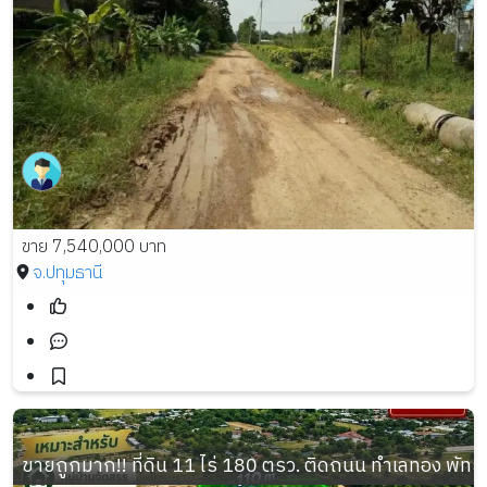
ขาย 7,540,000 บาท
จ.ปทุมธานี
ขายถูกมาก!! ที่ดิน 11 ไร่ 180 ตรว. ติดถนน ทำเลทอง พัทยา