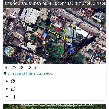
ขายที่ดิน รามอินทรา กม.4 แขวงท่าแร้ง เขตบางเขน กรุงเทพ
ขาย 27,880,000 บาท
จ.กรุงเทพมหานคร
เขตบางเขน