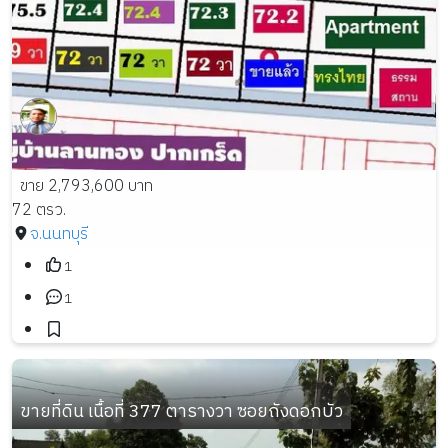
ขาย 2,793,600 บาท
72 ตรว.
จ.นนทบุรี
1
1
ขายที่ดิน เนื้อที่ 377 ตารางวา ซอยถังดอกบัว