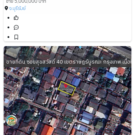
ขาย 5,000,000 บาท
จ.บุรีรัมย์
ขายที่ดิน ซอยสุขสวัสดิ์ 40 เขตราษฎร์บูรณะ กรุงเทพ เนื้อที่