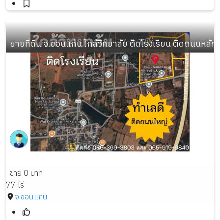
ขายที่ดิน จ.ขอนแก่น ใกล้วิทยาลัย ติดโรงเรียน ติดถนนหลัก น
ขาย 0 บาท
77 ไร่
จ.ขอนแก่น