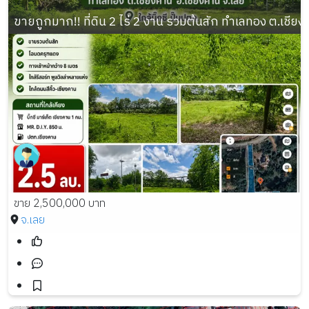
ขายถูกมาก!! ที่ดิน 2 ไร่ 2 งาน รวมต้นสัก ทำเลทอง ต.เชียงค
ขาย 2,500,000 บาท
จ.เลย