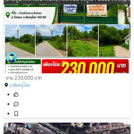
ขาย 230,000 บาท
จ.พิษณุโลก