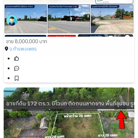
ขาย 8,000,000 บาท
จ.กำแพงเพชร
ขายที่ดิน 172 ตร.ว. มีโฉนด ติดถนนลาดยาง พื้นที่ชุมชน รูปที่