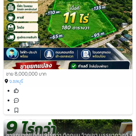
ขาย 8,000,000 บาท
จ.ชลบุรี
ขายถูมาก!! ที่ดิน 9ไร่กว่า ติดถนน วิวภูเขา บรรยากาศดี ท