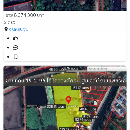
ขาย 8,074,300 บาท
6 ตรว.
จ.นครปฐม
ขายที่ดิน 19-2-96 ไร่ ใกล้องค์พระปฐมเจดีย์ ถนนเพชรเก