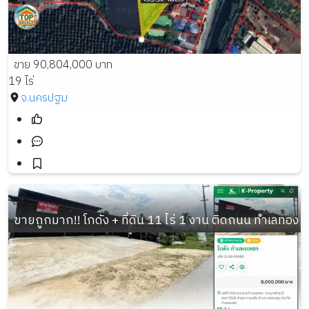
ขาย 90,804,000 บาท
19 ไร่
จ.นครปฐม
ขายถูกมาก!! โกดัง + ที่ดิน 11 ไร่ 1 งาน ติดถนน ทำเลทอง 