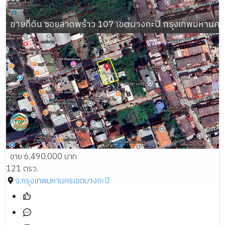
ขายที่ดิน ซอยลาดพร้าว 107 เขตบางกะปิ กรุงเทพมหานคร เนื
ขาย 6,490,000 บาท
121 ตรว.
จ.กรุงเทพมหานคร
เขตบางกะปิ