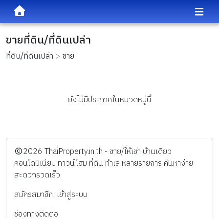
ขายที่ดิน/ที่ดินเปล่า
ที่ดิน/ที่ดินเปล่า
ขาย
ยังไม่มีประกาศในหมวดหมู่นี้
️2026
ThaiProperty.in.th - ขาย/ให้เช่า บ้านเดี่ยว
คอนโดมิเนียม ทาวน์โฮม ที่ดิน ทำเล หลายรายการ ค้นหาง่าย
สะดวกรวดเร็ว
สมัครสมาชิก
เข้าสู่ระบบ
ช่องทางติดต่อ