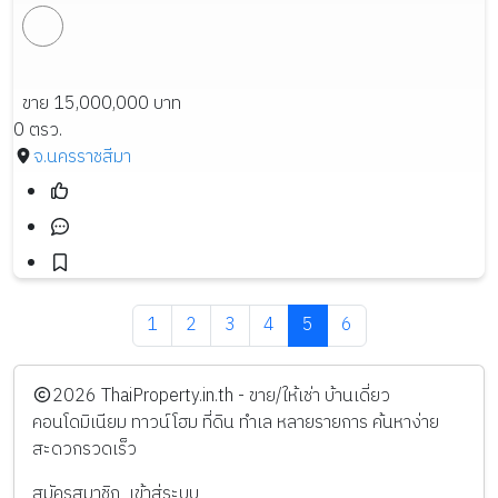
ขาย 15,000,000 บาท
0 ตรว.
จ.นครราชสีมา
1
2
3
4
5
6
️2026
ThaiProperty.in.th - ขาย/ให้เช่า บ้านเดี่ยว
คอนโดมิเนียม ทาวน์โฮม ที่ดิน ทำเล หลายรายการ ค้นหาง่าย
สะดวกรวดเร็ว
สมัครสมาชิก
เข้าสู่ระบบ