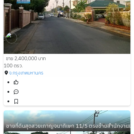
ขาย 2,400,000 บาท
100 ตรว.
จ.กรุงเทพมหานคร
ขายที่ดินสุดสวยเกาญจนาภิเษก 11/5 ตรงข้ามสำนักงานเข