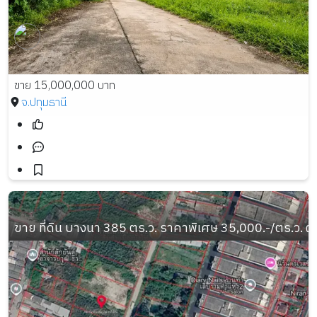
ขาย 15,000,000 บาท
จ.ปทุมธานี
ขาย ที่ดิน บางนา 385 ตร.ว. ราคาพิเศษ 35,000.-/ตร.ว. ผ