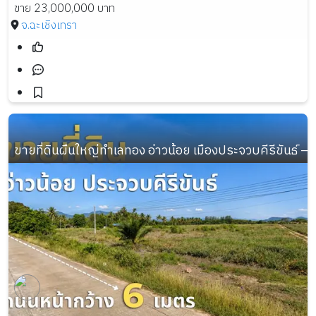
ขาย 23,000,000 บาท
จ.ฉะเชิงเทรา
ขายที่ดินผืนใหญ่ทำเลทอง อ่าวน้อย เมืองประจวบคีรีขันธ์