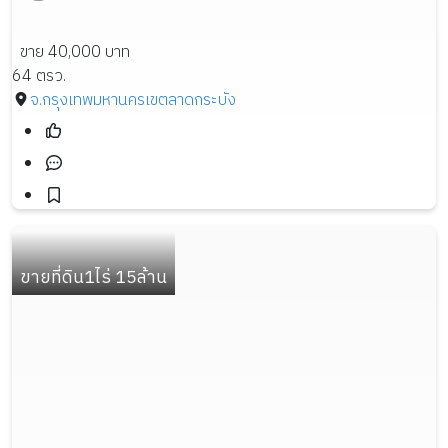
ขาย 40,000 บาท
64 ตรว.
จ.กรุงเทพมหานคร
เขตลาดกระบัง
ขายที่ดิน1ไร่ 15ล้าน