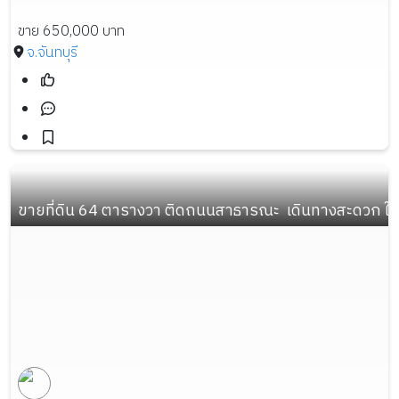
ขาย 650,000 บาท
จ.จันทบุรี
ขายที่ดิน 64 ตารางวา ติดถนนสาธารณะ  เดินทางสะดวก ใก