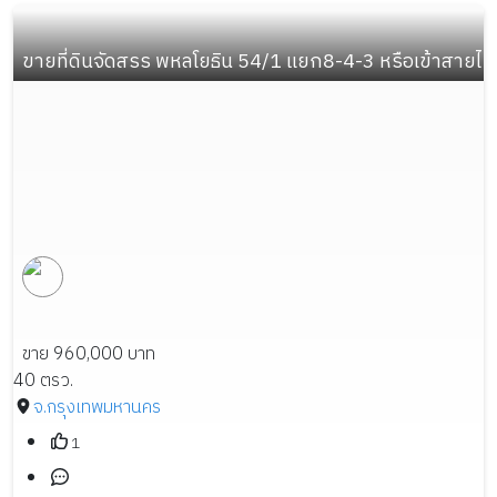
ขายที่ดินจัดสรร พหลโยธิน 54/1 แยก8-4-3 หรือเข้าสายไห
ขาย 960,000 บาท
40 ตรว.
จ.กรุงเทพมหานคร
1