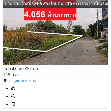
ขายที่ดินจัดสรรพหล สายไหมต้นๆ 169 ตารางวาได้แปลงมุม ไ
ขาย 4,056,000 บาท
169 ตรว.
จ.กรุงเทพมหานคร
1