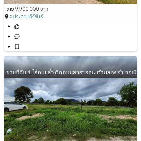
ขาย 9,900,000 บาท
จ.ประจวบคีรีขันธ์
ขายที่ดิน 1 ไร่ถมแล้ว ติดถนนสาธารณะ ตำบลเพ อำเภอเมื