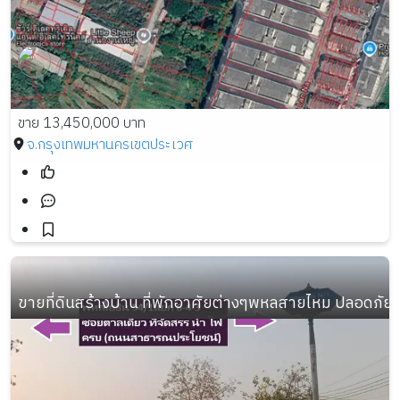
ขาย 13,450,000 บาท
จ.กรุงเทพมหานคร
เขตประเวศ
ขายที่ดินสร้างบ้าน ที่พักอาศัยต่างๆพหลสายไหม ปลอดภัย