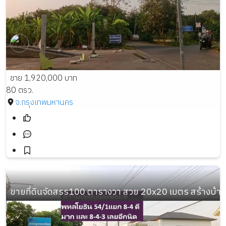
ขาย 1,920,000 บาท
80 ตรว.
จ.กรุงเทพมหานคร
ขายที่ดินจัดสรร100 ตารางวา สวย 20x20 เมตร สร้างบ้า