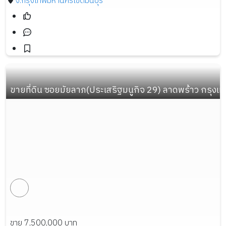
จ.กรุงเทพมหานคร
เขตมีนบุรี
ขายที่ดิน ซอยมัยลาภ(ประเสริฐมนูกิจ 29) ลาดพร้าว กรุงเทพ
ขาย 7,500,000 บาท