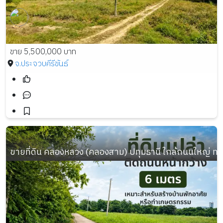
ขาย 5,500,000 บาท
จ.ประจวบคีรีขันธ์
ขายที่ดิน คลองหลวง (คลองสาม) ปทุมธานี ใกล้ถนนใหญ่