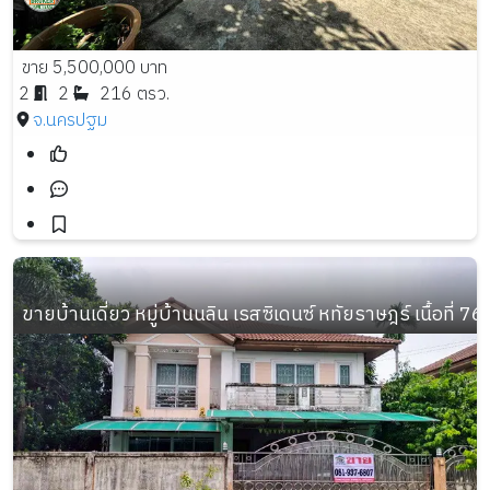
ขาย 5,500,000 บาท
2
2
216 ตรว.
จ.นครปฐม
ขายบ้านเดี่ยว หมู่บ้านนลิน เรสซิเดนซ์ หทัยราษฎร์ เนื้อที่ 76 