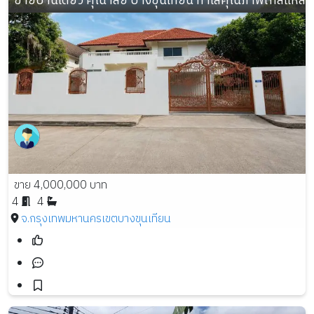
ขายบ้านเดี่ยว คุณาลัย บางขุนเทียน ทำเลคุณภาพใกล้แหล่ง
ขาย 4,000,000 บาท
4
4
จ.กรุงเทพมหานคร
เขตบางขุนเทียน