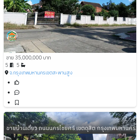
ขาย 35,000,000 บาท
5
5
จ.กรุงเทพมหานคร
เขตสะพานสูง
ขายบ้านเดี่ยว ถนนนครไชยศรี เขตดุสิต กรุงเทพมหานคร เนื้อท