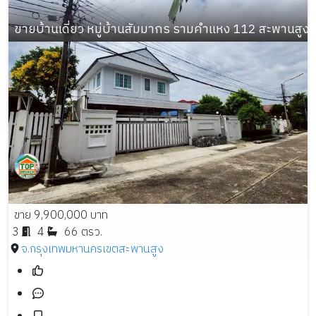
ขายบ้านเดี่ยว หมู่บ้านสัมมากร รามคําแหง 112 สะพานสูง กรุง
ขาย 9,900,000 บาท
3
4
66 ตรว.
จ.กรุงเทพมหานคร
เขตสะพานสูง