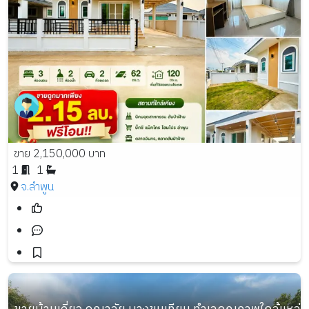
ขาย 2,150,000 บาท
1
1
จ.ลำพูน