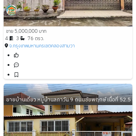
ขาย 5,000,000 บาท
4
3
76 ตรว.
จ.กรุงเทพมหานคร
เขตคลองสามวา
ขายบ้านเดี่ยว หมู่บ้านลภาวัน 9 ถนนชัยพฤกษ์ เนื้อที่ 52.5 ตร