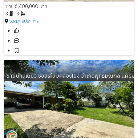
ขาย 6,400,000 บาท
3
3
จ.สมุทรปราการ
ขายบ้านเดี่ยว ซอยเลียบคลองโยง อำเภอพุทธมณฑล นครปฐม เนื