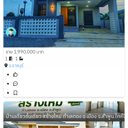
ขาย 1,990,000 บาท
1
1
จ.ราชบุรี
บ้านเดี่ยวชั้นเดียว สร้างใหม่ ทำเลทอง อ.เมือง จ.ลำพูน ใกล้น