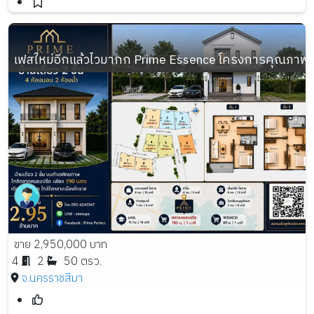
เฟสใหม่อีกแล้วไวมากก Prime Essence โครงการคุณภาพจา
ขาย 2,950,000 บาท
4
2
50 ตรว.
จ.นครราชสีมา