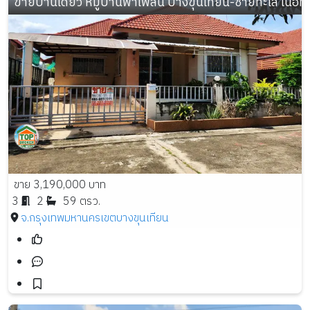
ขายบ้านเดี่ยว หมู่บ้านพาเพลิน บางขุนเทียน-ชายทะเล เนื้อที่ 
ขาย 3,190,000 บาท
3
2
59 ตรว.
จ.กรุงเทพมหานคร
เขตบางขุนเทียน