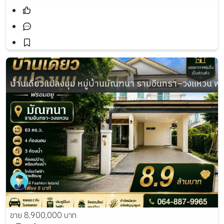
บ้านเดี่ยวแปลงมุม หมู่บ้านมัณฑนา รามอินทรา–วงแหวน พร้อม
ขาย 8,900,000 บาท