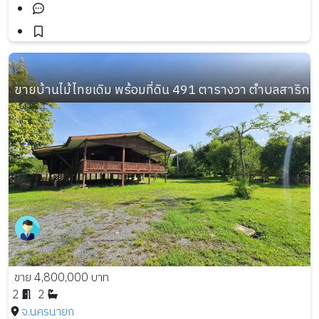
ขายบ้านไม้ไทยเดิม พร้อมที่ดิน 491 ตารางวา ตำบลสาริก
ขาย 4,800,000 บาท
2
2
จ.นครนายก