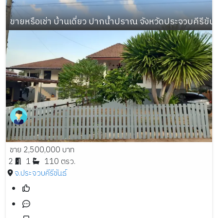
ขายหรือเช่า บ้านเดี่ยว ปากน้ำปราณ จังหวัดประจวบคีรีขันธ
ขาย 2,500,000 บาท
2
1
110 ตรว.
จ.ประจวบคีรีขันธ์