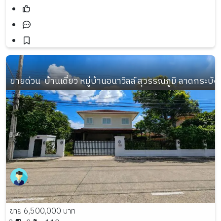
ขายด่วน  บ้านเดี่ยว หมู่บ้านอนาวิลล์ สุวรรณภูมิ ลาดกระบ
ขาย 6,500,000 บาท